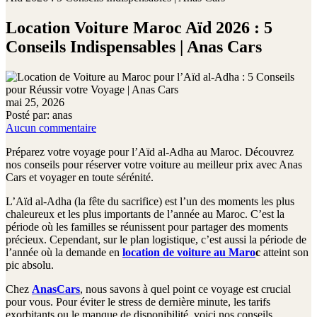
Location Voiture Maroc Aïd 2026 : 5
Conseils Indispensables | Anas Cars
mai 25, 2026
Posté par:
anas
Aucun commentaire
Préparez votre voyage pour l’Aïd al-Adha au Maroc. Découvrez
nos conseils pour réserver votre voiture au meilleur prix avec Anas
Cars et voyager en toute sérénité.
L’Aïd al-Adha (la fête du sacrifice) est l’un des moments les plus
chaleureux et les plus importants de l’année au Maroc. C’est la
période où les familles se réunissent pour partager des moments
précieux. Cependant, sur le plan logistique, c’est aussi la période de
l’année où la demande en
location de voiture au Maro
c
atteint son
pic absolu.
Chez
AnasCars
, nous savons à quel point ce voyage est crucial
pour vous. Pour éviter le stress de dernière minute, les tarifs
exorbitants ou le manque de disponibilité, voici nos conseils