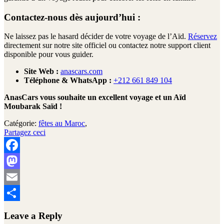
Contactez-nous dès aujourd’hui :
Ne laissez pas le hasard décider de votre voyage de l’Aïd.
Réservez
directement sur notre site officiel ou contactez notre support client
disponible pour vous guider.
Site Web :
anascars.com
Téléphone & WhatsApp :
+212 661 849 104
AnasCars vous souhaite un excellent voyage et un Aïd
Moubarak Saïd !
Catégorie:
fêtes au Maroc
,
Partagez ceci
Facebook
Mastodon
Email
Partager
Leave a Reply