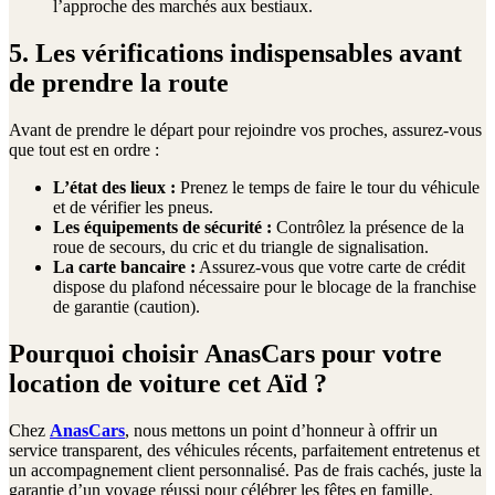
l’approche des marchés aux bestiaux.
5. Les vérifications indispensables avant
de prendre la route
Avant de prendre le départ pour rejoindre vos proches, assurez-vous
que tout est en ordre :
L’état des lieux :
Prenez le temps de faire le tour du véhicule
et de vérifier les pneus.
Les équipements de sécurité :
Contrôlez la présence de la
roue de secours, du cric et du triangle de signalisation.
La carte bancaire :
Assurez-vous que votre carte de crédit
dispose du plafond nécessaire pour le blocage de la franchise
de garantie (caution).
Pourquoi choisir AnasCars pour votre
location de voiture cet Aïd ?
Chez
AnasCars
, nous mettons un point d’honneur à offrir un
service transparent, des véhicules récents, parfaitement entretenus et
un accompagnement client personnalisé. Pas de frais cachés, juste la
garantie d’un voyage réussi pour célébrer les fêtes en famille.