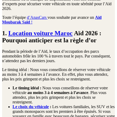
d’experts pour sécuriser votre véhicule en toute sérénité pour l’Aïd
2026.
Toute l’équipe
d’AnasCars
vous souhaite par avance un
Aïd
Moubarak Saïd
!
1.
Location voiture Maroc
Aïd 2026 :
Pourquoi anticiper est la règle d’or
Pendant la période de l’Aïd, le taux d’occupation des parcs
automobiles frôle les 100 % à travers tout le pays. Par conséquent,
n’attendez pas les derniers jours.
Le timing idéal : Nous vous conseillons de réserver votre véhicule
au moins 3 à 4 semaines à l’avance. En effet, plus vous attendez,
plus les prix grimpent et plus les choix se restreignent.
Le timing idéal :
Nous vous conseillons de réserver votre
véhicule
au moins 3 à 4 semaines à l’avance
. Plus vous
attendez, plus les prix grimpent et plus les choix se
restreignent.
Le choix du véhicule
:
Les voitures familiales, les SUV et les
grands monospaces sont les premiers à être épuisés. Si vous
voyagez en famille avec beaucoup de bagages, sécurisez votre