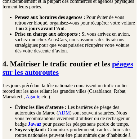
considérablement et la plupart des commerces et agences physiques
ferment leurs portes.
Pensez aux horaires des agences :
Pour éviter de vous
retrouver bloqué, organisez-vous pour récupérer votre voiture
1 ou 2 jours avant l’Aïd
.
Prise en charge aux aéroports :
Si vous arrivez en avion,
sachez que chez AnasCars, nous assurons des livraisons
stratégiques pour que vous puissiez récupérer votre voiture
dès votre descente d’avion.
4. Maîtriser le trafic routier et les
péages
sur les autoroutes
Les jours précédant la fête nationale connaissent un trafic routier
record sur les axes reliant les grandes villes (Casablanca, Rabat,
Marrakech,
Agadir
, etc.).
Évitez les files d’attente :
Les barrières de péage des
autoroutes du Maroc (
ADM
) sont souvent saturées. Nous
vous recommandons vivement d’utiliser ou de recharger un
badge
Jawaz
pour passer les péages sans perdre de temps.
Soyez vigilant :
Conduisez prudemment, car les abords des
routes nationales peuvent être plus animés que d’habitude à