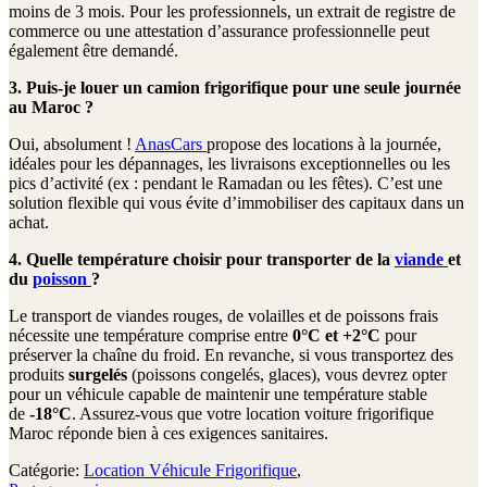
moins de 3 mois. Pour les professionnels, un extrait de registre de
commerce ou une attestation d’assurance professionnelle peut
également être demandé.
3. Puis-je louer un camion frigorifique pour une seule journée
au Maroc ?
Oui, absolument !
AnasCars
propose des locations à la journée,
idéales pour les dépannages, les livraisons exceptionnelles ou les
pics d’activité (ex : pendant le Ramadan ou les fêtes). C’est une
solution flexible qui vous évite d’immobiliser des capitaux dans un
achat.
4. Quelle température choisir pour transporter de la
viande
et
du
poisson
?
Le transport de viandes rouges, de volailles et de poissons frais
nécessite une température comprise entre
0°C et +2°C
pour
préserver la chaîne du froid. En revanche, si vous transportez des
produits
surgelés
(poissons congelés, glaces), vous devrez opter
pour un véhicule capable de maintenir une température stable
de
-18°C
. Assurez-vous que votre location voiture frigorifique
Maroc réponde bien à ces exigences sanitaires.
Catégorie:
Location Véhicule Frigorifique
,