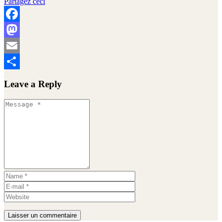
Partagez ceci
Facebook
Mastodon
Email
Partager
Leave a Reply