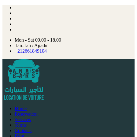
Mon - Sat 09.00 - 18.00
Tan-Tan / Agadir
+212661849104
Home
Reservation
Services
Terms
Contacts
Blog