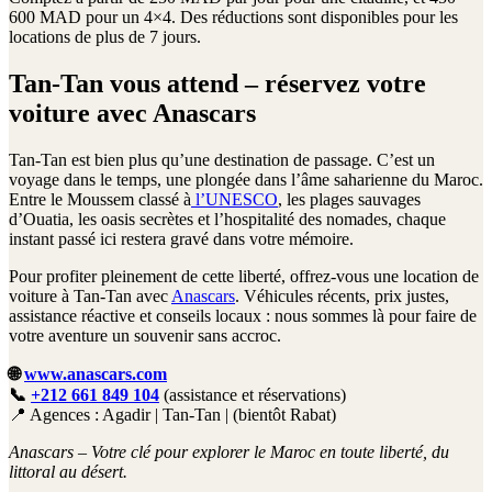
600 MAD pour un 4×4. Des réductions sont disponibles pour les
locations de plus de 7 jours.
Tan-Tan vous attend – réservez votre
voiture avec Anascars
Tan-Tan est bien plus qu’une destination de passage. C’est un
voyage dans le temps, une plongée dans l’âme saharienne du Maroc.
Entre le Moussem classé à
l’UNESCO
, les plages sauvages
d’Ouatia, les oasis secrètes et l’hospitalité des nomades, chaque
instant passé ici restera gravé dans votre mémoire.
Pour profiter pleinement de cette liberté, offrez-vous une location de
voiture à Tan-Tan avec
Anascars
. Véhicules récents, prix justes,
assistance réactive et conseils locaux : nous sommes là pour faire de
votre aventure un souvenir sans accroc.
🌐
www.anascars.com
📞
+212 661 849 104
(assistance et réservations)
📍 Agences : Agadir | Tan-Tan | (bientôt Rabat)
Anascars – Votre clé pour explorer le Maroc en toute liberté, du
littoral au désert.