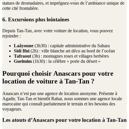
statues de dromadaires, et imprégnez-vous de l’ambiance unique de
cette cité frontalière.
6. Excursions plus lointaines
Depuis Tan-Tan, avec votre voiture de location, vous pouvez
rejoindre :
Laâyoune
(3h30) : capitale administrative du Sahara
Sidi Ifni
(2h) : ville blanche art déco au bord de l’océan
Tafraout
(3h) : montagnes roses et villages berbères
Guelmim
(1h30) : la célèbre « porte du désert »
Pourquoi choisir Anascars pour votre
location de voiture à Tan-Tan ?
Anascars n’est pas une agence de location anonyme. Présente à
Agadir, Tan-Tan et bientôt Rabat, nous sommes une agence locale
marocaine qui connaît parfaitement le terrain et les besoins des
voyageurs.
Les atouts d’Anascars pour votre location à Tan-Tan