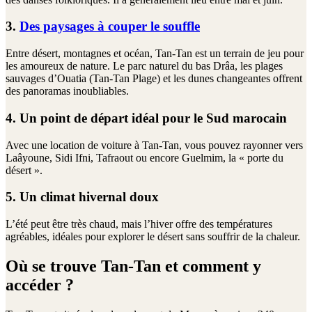
3.
Des paysages à couper le souffle
Entre désert, montagnes et océan, Tan-Tan est un terrain de jeu pour
les amoureux de nature. Le parc naturel du bas Drâa, les plages
sauvages d’Ouatia (Tan-Tan Plage) et les dunes changeantes offrent
des panoramas inoubliables.
4. Un point de départ idéal pour le Sud marocain
Avec une location de voiture à Tan-Tan, vous pouvez rayonner vers
Laâyoune, Sidi Ifni, Tafraout ou encore Guelmim, la « porte du
désert ».
5. Un climat hivernal doux
L’été peut être très chaud, mais l’hiver offre des températures
agréables, idéales pour explorer le désert sans souffrir de la chaleur.
Où se trouve Tan-Tan et comment y
accéder ?