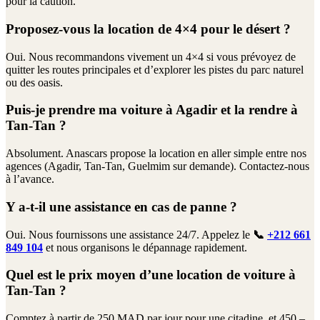
pour la caution.
Proposez-vous la location de 4×4 pour le désert ?
Oui. Nous recommandons vivement un 4×4 si vous prévoyez de
quitter les routes principales et d’explorer les pistes du parc naturel
ou des oasis.
Puis-je prendre ma voiture à Agadir et la rendre à
Tan-Tan ?
Absolument. Anascars propose la location en aller simple entre nos
agences (Agadir, Tan-Tan, Guelmim sur demande). Contactez-nous
à l’avance.
Y a-t-il une assistance en cas de panne ?
Oui. Nous fournissons une assistance 24/7. Appelez le
📞
+212 661
849 104
et nous organisons le dépannage rapidement.
Quel est le prix moyen d’une location de voiture à
Tan-Tan ?
Comptez à partir de 250 MAD par jour pour une citadine, et 450 –