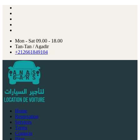
Mon - Sat 09.00 - 18.00
Tan-Tan / Agadir
+212661849104
Home
Reservation
Services
Terms
Contacts
Blog