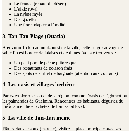
Le fennec (renard du désert)
L’aigle royal
La hyène rayée
Des gazelles
Une flore adaptée à l’aridité
3. Tan-Tan Plage (Ouatia)
À environ 15 km au nord-ouest de la ville, cette plage sauvage de
sable fin est bordée de falaises et de dunes. Vous y trouverez :
Un petit port de pêche pittoresque
Des restaurants de poisson frais
Des spots de surf et de baignade (attention aux courants)
4. Les oasis et villages berbères
Partez explorer les oasis de la région, comme l’oasis de Tighmert ou
les palmeraies de Guelmim. Rencontrez les habitants, dégustez du
thé à la menthe et achetez de l’artisanat local.
5. La ville de Tan-Tan même
Flânez dans le souk (marché), visitez la place principale avec ses