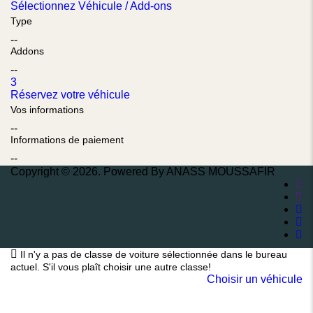
Sélectionnez Véhicule / Add-ons
Type
--
Addons
--
3
Réservez votre véhicule
Vos informations
--
Informations de paiement
--
Copyright © 2026. Powered By ANASS MOUSSAFIR
Il n'y a pas de classe de voiture sélectionnée dans le bureau
actuel. S'il vous plaît choisir une autre classe!
Choisir un véhicule