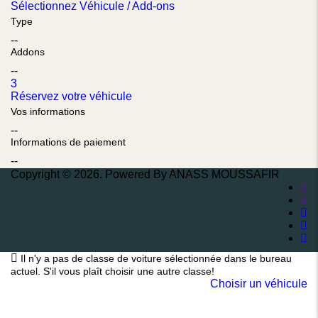
Sélectionnez Véhicule / Add-ons
Type
--
Addons
--
3
Réservez votre véhicule
Vos informations
--
Informations de paiement
--
Copyright © 2026. Powered By ANASS MOUSSAFIR
Il n'y a pas de classe de voiture sélectionnée dans le bureau
actuel. S'il vous plaît choisir une autre classe!
Choisir un véhicule